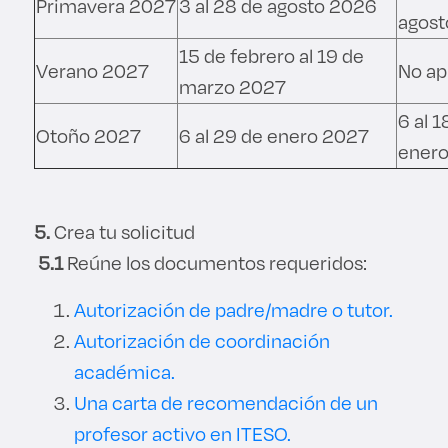
Primavera 2027
3 al 28 de agosto 2026
agost
15 de febrero al 19 de
Verano 2027
No ap
marzo 2027
6 al 1
Otoño 2027
6 al 29 de enero 2027
ener
5.
Crea tu solicitud
5.1
Reúne los documentos requeridos:
Autorización de padre/madre o tutor.
Autorización de coordinación
académica.
Una carta de recomendación de un
profesor activo en ITESO.