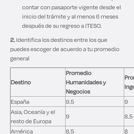
contar con pasaporte vigente desde el
inicio del trámite y al menos 6 meses
después de su regreso a ITESO.
2.
Identifica los destinos entre los que
puedes escoger de acuerdo a tu promedio
general
Promedio
Pro
Destino
Humanidades y
Ing
Negocios
España
9.5
9
Asia, Oceanía y el
9
8.5
resto de Europa
América
8.5
8