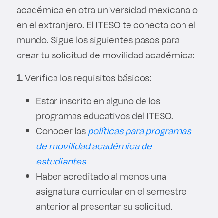
académica en otra universidad mexicana o
Derecho
en el extranjero. El ITESO te conecta con el
Prepa ITESO
mundo. Sigue los siguientes pasos para
crear tu solicitud de movilidad académica:
Becas
1.
Verifica los requisitos básicos:
Sustentabilidad
Estar inscrito en alguno de los
programas educativos del ITESO.
Conocer las
políticas para programas
de movilidad académica de
estudiantes
.
Haber acreditado al menos una
asignatura curricular en el semestre
anterior al presentar su solicitud.